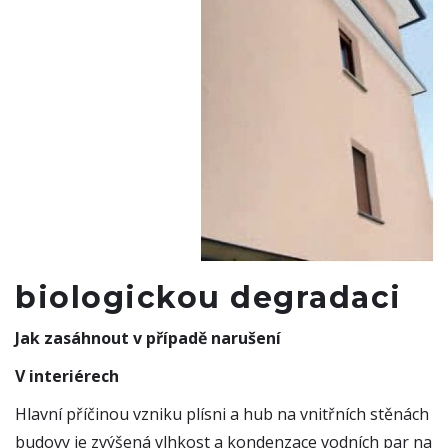
biologickou degradaci
Jak zasáhnout v případě narušení
V interiérech
Hlavní příčinou vzniku plísni a hub na vnitřních stěnách
budovy je zvýšená vlhkost a kondenzace vodních par na