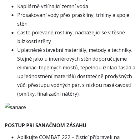
Kapilárně vzlínající zemní voda
Prosakovaní vody přes praskliny, trhliny a spoje
stěn
Často polévané rostliny, nacházející se v těsné
blízkosti stěny
Uplatněné stavební materiály, metody a techniky.
Stejně jako u interiérových stěn doporučujeme
eliminaci tepelných mostů, tepelnou izolaci fasád a
upřednostnění materiálů dostatečně prodyšných
vůči přestupu vodných par, s nízkou nasákavostí
(omítky, finalizační nátěry).
POSTUP PRI SANAČNOM ZÁSAHU
Aplikujte COMBAT 222 – čistící přípravek na