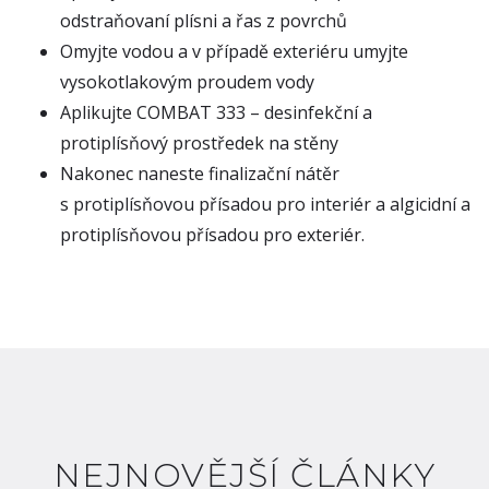
odstraňovaní plísni a řas z povrchů
Omyjte vodou a v případě exteriéru umyjte
vysokotlakovým proudem vody
Aplikujte COMBAT 333 – desinfekční a
protiplísňový prostředek na stěny
Nakonec naneste finalizační nátěr
s protiplísňovou přísadou pro interiér a algicidní a
protiplísňovou přísadou pro exteriér.
NEJNOVĚJŠÍ ČLÁNKY