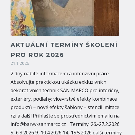
AKTUÁLNÍ TERMÍNY ŠKOLENÍ
PRO ROK 2026
21.1.2026
2 dny nabité informacemi a intenzivní práce.
Absolvujte praktickou ukázku exkluzivních
dekorativních technik SAN MARCO pro interiéry,
exteriéry, podlahy: vícevrstvé efekty kombinace
produktů – nové efekty šablony – stencil imitace
rzi a další Přihlašte se prostřednictvím emailu na
info@barvy-sanmarco.cz Termíny: 26.-27.2.2026
5.-6.3.2026 9.-10.4.2026 14.-15.5.2026 další termíny