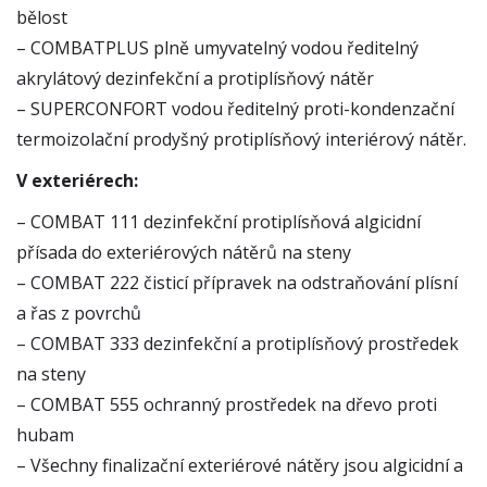
bělost
– COMBATPLUS plně umyvatelný vodou ředitelný
akrylátový dezinfekční a protiplísňový nátěr
– SUPERCONFORT vodou ředitelný proti-kondenzační
termoizolační prodyšný protiplísňový interiérový nátěr.
V exteriérech:
– COMBAT 111 dezinfekční protiplísňová algicidní
přísada do exteriérových nátěrů na steny
– COMBAT 222 čisticí přípravek na odstraňování plísní
a řas z povrchů
– COMBAT 333 dezinfekční a protiplísňový prostředek
na steny
– COMBAT 555 ochranný prostředek na dřevo proti
hubam
– Všechny finalizační exteriérové nátěry jsou algicidní a