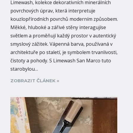
Limewash, kolekce dekorativních minerálních
povrchových úprav, která interpretuje
kouzlopřírodních povrchů moderním způsobem.
Měkké, hluboké a zářivé stěny interagujíse
světlem a proměňují každý prostor v autentický
smyslový zážitek. Vápenná barva, používaná v
architektuře po staletí, je symbolem trvanlivosti,
čistoty a pohody. S Limewash San Marco tuto
starobylou…
ZOBRAZIT ČLÁNEK »