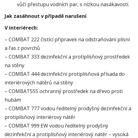
vůči přestupu vodních par, s nízkou nasákavostí.
Jak zasáhnout v případě narušení
V interiérech:
– COMBAT 222 čistící přípravek na odstraňování plísní
a řas z povrchů
– COMBAT 333 dezinfekční a protiplísňový prostředek
na stěny
– COMBAT 444 dezinfekční protiplísňová přísada do
interiérových nátěrů na stěny
– COMBAT555 ochranný prostředek na dřevo proti
hubám
– COMBAT 777 vodou ředitelný prodyšný dezinfekční a
protiplísňový interiérový nátěr
– COMBAT 999 EW vodou ředitelný prodyšný
dezinfekční a protiplísňový interiérový nátěr – vysoká