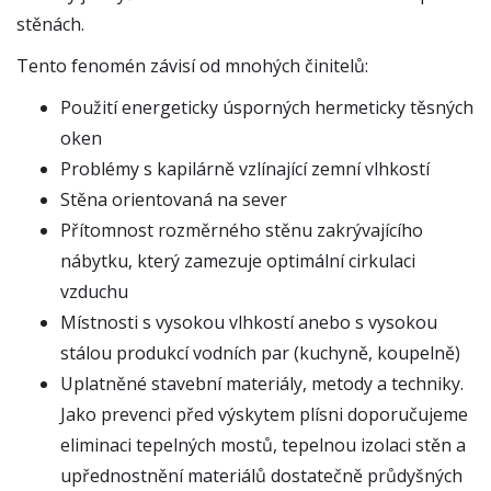
stěnách.
Tento fenomén závisí od mnohých činitelů:
Použití energeticky úsporných hermeticky těsných
oken
Problémy s kapilárně vzlínající zemní vlhkostí
Stěna orientovaná na sever
Přítomnost rozměrného stěnu zakrývajícího
nábytku, který zamezuje optimální cirkulaci
vzduchu
Místnosti s vysokou vlhkostí anebo s vysokou
stálou produkcí vodních par (kuchyně, koupelně)
Uplatněné stavební materiály, metody a techniky.
Jako prevenci před výskytem plísni doporučujeme
eliminaci tepelných mostů, tepelnou izolaci stěn a
upřednostnění materiálů dostatečně průdyšných